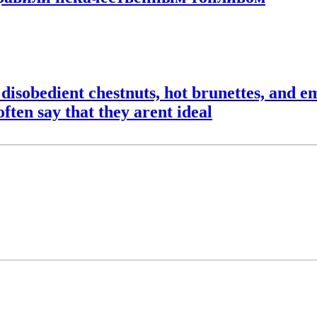
disobedient chestnuts, hot brunettes, and e
ften say that they arent ideal