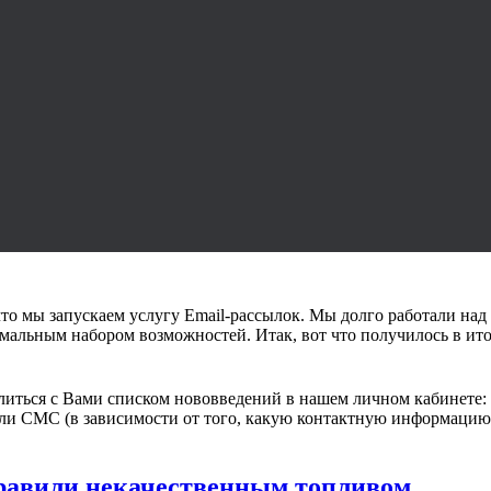
что мы запускаем услугу Email-рассылок. Мы долго работали над
мальным набором возможностей. Итак, вот что получилось в ито
делиться с Вами списком нововведений в нашем личном кабинете:
ли СМС (в зависимости от того, какую контактную информацию 
правили некачественным топливом