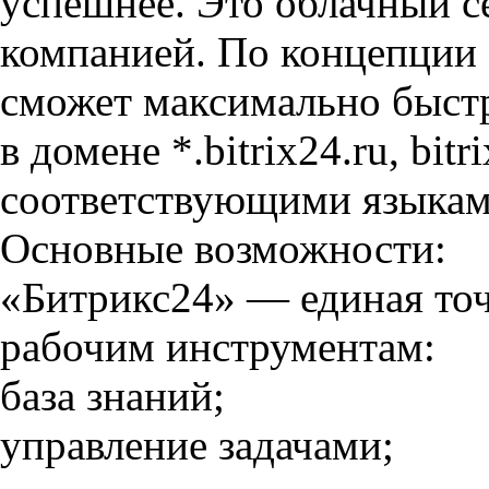
успешнее. Это облачный с
компанией. По концепции 
сможет максимально быстр
в домене *.bitrix24.ru, bitr
соответствующими языкам
Основные возможности:
«Битрикс24» — единая точ
рабочим инструментам:
база знаний;
управление задачами;