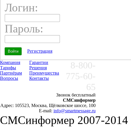
Логин:
Пароль:
Регистрация
Компания
Гарантии
8-800-
Тарифы
Решения
Партнёрам
Преимущества
775-60-
Вопросы
Контакты
65
Звонок бесплатный
СМСинформер
Адрес: 105523, Москва, Щёлковское шоссе, 100
E-mail:
info@smartmessage.ru
СМСинформер 2007-2014