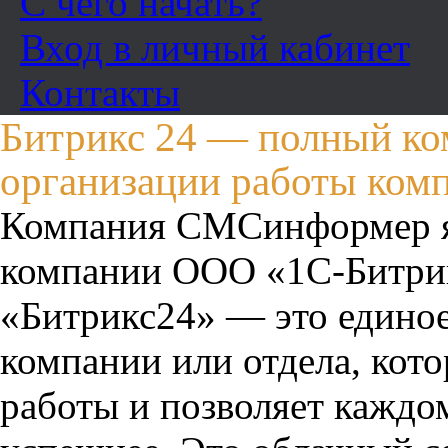
С чего начать?
Вход в личный кабинет
Контакты
Битрикс 24 — полный ко
организации работы ком
Компания СМСинформер яв
компании ООО «1С-Битрик
«Битрикс24» — это единое
компании или отдела, кот
работы и позволяет каждом