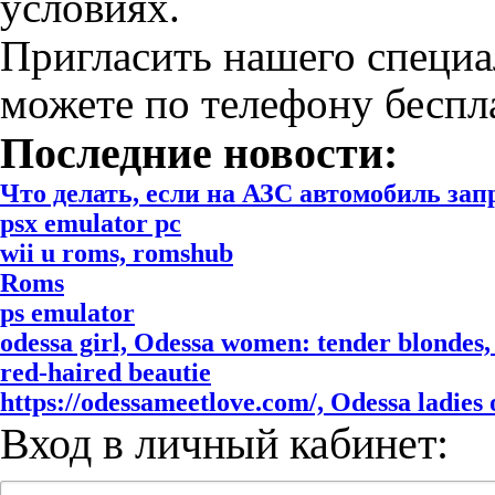
условиях.
Пригласить нашего специа
можете по телефону беспл
Последние новости:
Что делать, если на АЗС автомобиль за
psx emulator pc
wii u roms, romshub
Roms
ps emulator
odessa girl, Odessa women: tender blondes, 
red-haired beautie
https://odessameetlove.com/, Odessa ladies o
Вход в личный кабинет: