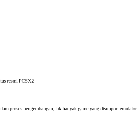
situs resmi PCSX2
 dalam proses pengembangan, tak banyak game yang disupport emulator