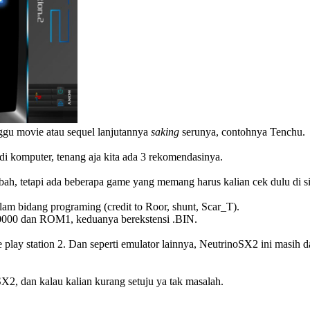
ggu movie atau sequel lanjutannya
saking
serunya, contohnya Tenchu.
i komputer, tenang aja kita ada 3 rekomendasinya.
ambah, tetapi ada beberapa game yang memang harus kalian cek dulu di 
am bidang programing (credit to Roor, shunt, Scar_T).
000 dan ROM1, keduanya berekstensi .BIN.
 play station 2. Dan seperti emulator lainnya, NeutrinoSX2 ini masih
X2, dan kalau kalian kurang setuju ya tak masalah.