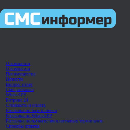
О компании
О компании
Преимущества
Новости
Вопрос-ответ
Смс-рассылка
WhatsAPP
Битрикс 24
Стоимость и оплата
Рассылка по базе клиента
Рассылка по WhatsAPP
Рассылка пользователям платежных терминалов
Способы оплаты