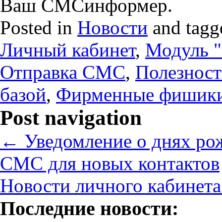
Ваш СМСинформер.
Posted in
Новости
and tag
Личный кабинет
,
Модуль "
Отправка СМС
,
Полезнос
базой
,
Фирменные фишик
Post navigation
←
Уведомление о днях рож
СМС для новых контактов
Новости личного кабинет
Последние новости: