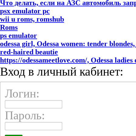
Что делать, если на АЗС автомобиль за
psx emulator pc
wii u roms, romshub
Roms
ps emulator
odessa girl, Odessa women: tender blondes, 
red-haired beautie
https://odessameetlove.com/, Odessa ladies o
Вход в личный кабинет:
Логин:
Пароль: