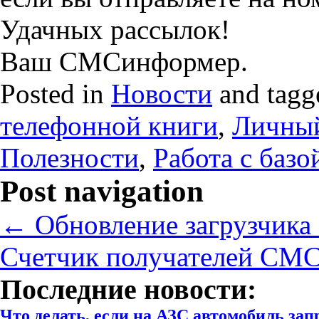
Удачных рассылок!
Ваш СМСинформер.
Posted in
Новости
and tag
телефонной книги
,
Личный
Полезности
,
Работа с базо
Post navigation
←
Обновление загрузчика 
Счетчик получателей СМС
Последние новости:
Что делать, если на АЗС автомобиль за