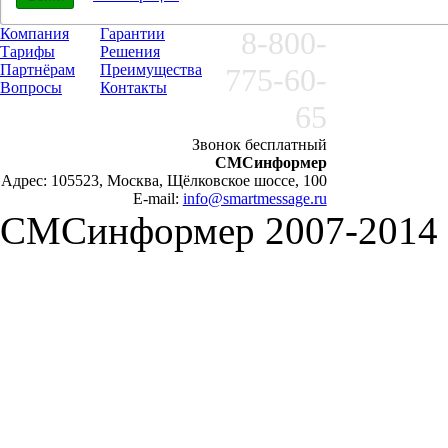
Компания
Гарантии
8-800-
Тарифы
Решения
Партнёрам
Преимущества
775-60-
Вопросы
Контакты
65
Звонок бесплатный
СМСинформер
Адрес: 105523, Москва, Щёлковское шоссе, 100
E-mail:
info@smartmessage.ru
СМСинформер 2007-2014