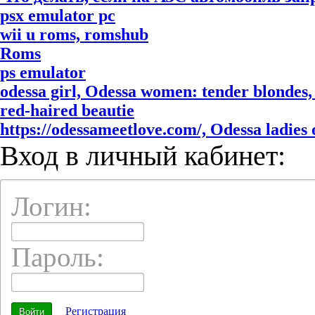
psx emulator pc
wii u roms, romshub
Roms
ps emulator
odessa girl, Odessa women: tender blondes, 
red-haired beautie
https://odessameetlove.com/, Odessa ladies o
Вход в личный кабинет:
Логин:
Пароль:
Регистрация