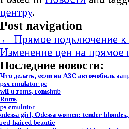
центру
.
Post navigation
←
Прямое подключение к 
Изменение цен на прямое
Последние новости:
Что делать, если на АЗС автомобиль за
psx emulator pc
wii u roms, romshub
Roms
ps emulator
odessa girl, Odessa women: tender blondes, 
red-haired beautie