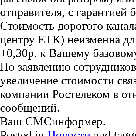
отправителя, с гарантией 
Стоимость дорогого канал
центру ЕТК) неизменна для
+0,30р. к Вашему базовом
По заявлению сотруднико
увеличение стоимости свя
компании Ростелеком в о
сообщений.
Ваш СМСинформер.
Posted in
Новости
and tag