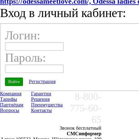
https://odessameetlove.com/, Odessa ladies o
Вход в личный кабинет:
Логин:
Пароль:
Регистрация
Компания
Гарантии
8-800-
Тарифы
Решения
Партнёрам
Преимущества
775-60-
Вопросы
Контакты
65
Звонок бесплатный
СМСинформер