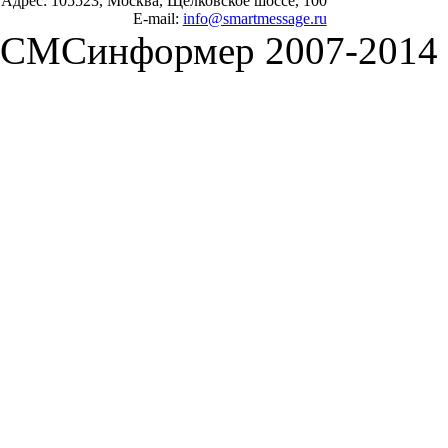
Адрес: 105523, Москва, Щёлковское шоссе, 100
E-mail:
info@smartmessage.ru
СМСинформер 2007-2014