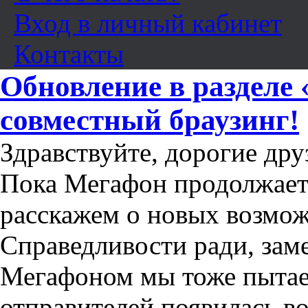
Вход в личный кабинет
Контакты
Обновление в разделе 
совместный браузинг!
Здравствуйте, дорогие дру
Пока Мегафон продолжает 
расскажем о новых возмож
Справедливости ради, зам
Мегафоном мы тоже пытаем
отправителей появилась в