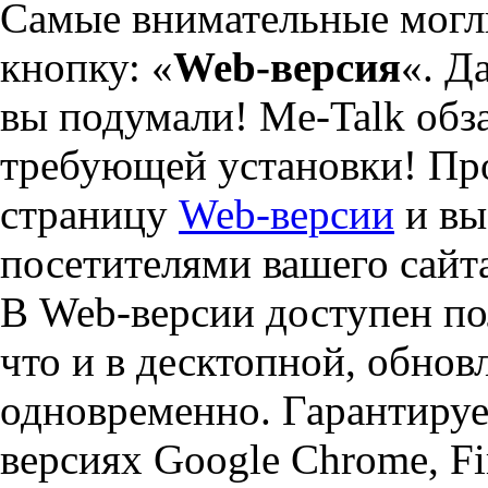
Самые внимательные могли
кнопку: «
Web-версия
«. Д
вы подумали! Me-Talk обза
требующей установки! Про
страницу
Web-версии
и вы
посетителями вашего сайт
В Web-версии доступен по
что и в десктопной, обнов
одновременно. Гарантируе
версиях Google Chrome, Fir