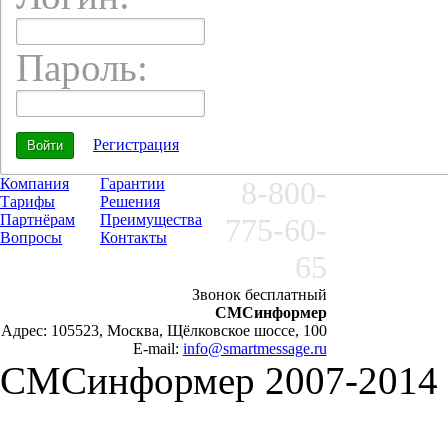
Пароль:
Регистрация
Компания
Гарантии
8-800-
Тарифы
Решения
Партнёрам
Преимущества
775-60-
Вопросы
Контакты
65
Звонок бесплатный
СМСинформер
Адрес: 105523, Москва, Щёлковское шоссе, 100
E-mail:
info@smartmessage.ru
СМСинформер 2007-2014