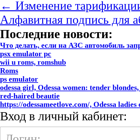
←
Изменение тарификаци
Алфавитная подпись для 
Последние новости:
Что делать, если на АЗС автомобиль за
psx emulator pc
wii u roms, romshub
Roms
ps emulator
odessa girl, Odessa women: tender blondes, 
red-haired beautie
https://odessameetlove.com/, Odessa ladies o
Вход в личный кабинет:
Логин: