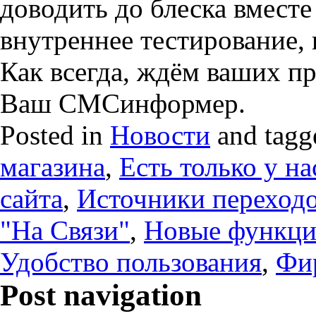
доводить до блеска вместе
внутреннее тестирование, и
Как всегда, ждём ваших п
Ваш СМСинформер.
Posted in
Новости
and tag
магазина
,
Есть только у на
сайта
,
Источники переход
"На Связи"
,
Новые функц
Удобство пользования
,
Фи
Post navigation