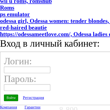
wii u roms, romshub
Roms
ps emulator
odessa girl, Odessa women: tender blondes, 
red-haired beautie
https://odessameetlove.com/, Odessa ladies o
Вход в личный кабинет:
Логин:
Пароль:
Регистрация
Компания
Гарантии
8-800-