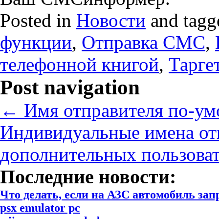
Posted in
Новости
and tag
функции
,
Отправка СМС
,
телефонной книгой
,
Тарге
Post navigation
←
Имя отправителя по-у
Индивидуальные имена от
дополнительных пользова
Последние новости:
Что делать, если на АЗС автомобиль за
psx emulator pc